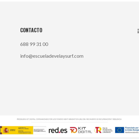
CONTACTO
688 99 31 00
info@escueladevelaysurf.com