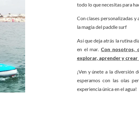
todo lo que necesitas para hac
Con clases personalizadas y a
la magia del paddle surf
Así que deja atrás la rutina d
en el mar.
Con nosotros, 
explorar, aprender y crear 
¡Ven y únete a la diversión d
esperamos con las olas per
experiencia única en el agua!