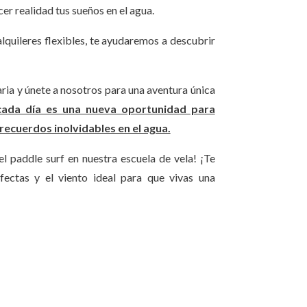
er realidad tus sueños en el agua.
lquileres flexibles, te ayudaremos a descubrir
iaria y únete a nosotros para una aventura única
cada día es una nueva oportunidad para
recuerdos inolvidables en el agua.
el paddle surf en nuestra escuela de vela! ¡Te
fectas y el viento ideal para que vivas una