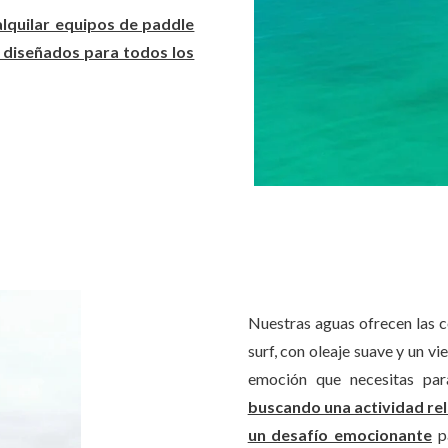
lquilar equipos de paddle
os diseñados para todos los
Nuestras aguas ofrecen las c
surf, con oleaje suave y un vi
emoción que necesitas par
buscando una actividad rel
un desafío emocionante
pa