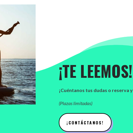
¡TE LEEMOS!
¡Cuéntanos tus dudas o reserva y
(Plazas limitadas)
¡CONTÁCTANOS!