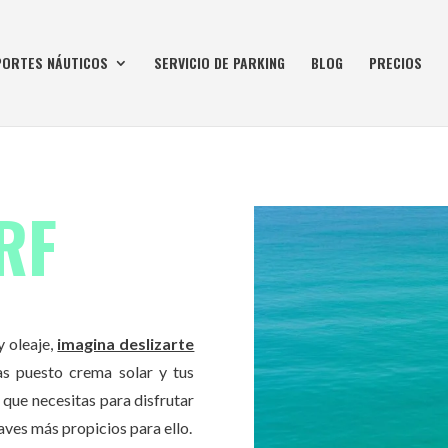
PORTES NÁUTICOS
SERVICIO DE PARKING
BLOG
PRECIOS
RF
y oleaje,
imagina deslizarte
as puesto crema solar y tus
o que necesitas para disfrutar
aves más propicios para ello.